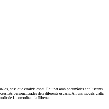
ar-los, cosa que estalvia espai. Equipat amb pneumàtics antilliscants i
necessitats personalitzades dels diferents usuaris. Alguns models d'alta
ir de la comoditat i la llibertat.