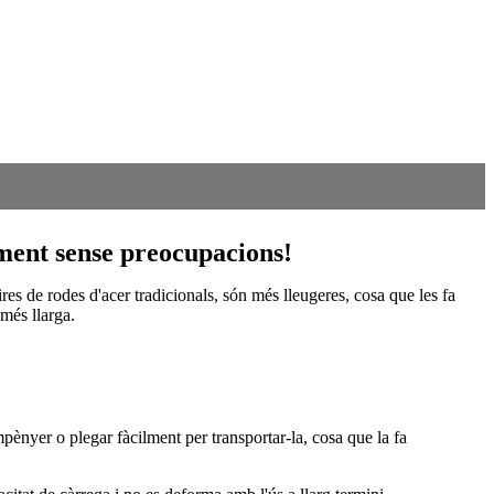
ement sense preocupacions!
ires de rodes d'acer tradicionals, són més lleugeres, cosa que les fa
 més llarga.
mpènyer o plegar fàcilment per transportar-la, cosa que la fa