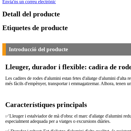
Envia'ns un correu electrònic
Detall del producte
Etiquetes de producte
Introducció del producte
Lleuger, durador i flexible: cadira de ro
Les cadires de rodes d'alumini estan fetes d'aliatge d'alumini d'alta 
més fàcils d'empènyer, transportar i emmagatzemar. Alhora, tenen una e
Característiques principals
✅
Lleuger i estalviador de mà d'obra: el marc d'aliatge d'alumini red
especialment adequada per a viatges o excursions diàries.