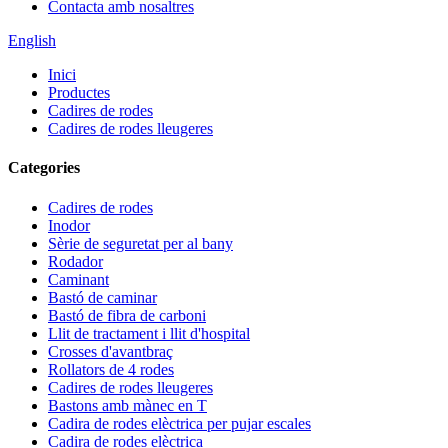
Contacta amb nosaltres
English
Inici
Productes
Cadires de rodes
Cadires de rodes lleugeres
Categories
Cadires de rodes
Inodor
Sèrie de seguretat per al bany
Rodador
Caminant
Bastó de caminar
Bastó de fibra de carboni
Llit de tractament i llit d'hospital
Crosses d'avantbraç
Rollators de 4 rodes
Cadires de rodes lleugeres
Bastons amb mànec en T
Cadira de rodes elèctrica per pujar escales
Cadira de rodes elèctrica