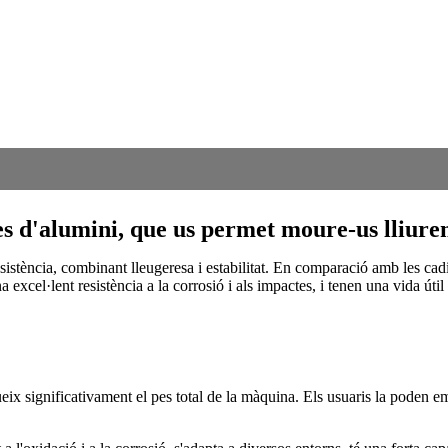
des d'alumini, que us permet moure-us lliur
resistència, combinant lleugeresa i estabilitat. En comparació amb les cad
xcel·lent resistència a la corrosió i als impactes, i tenen una vida útil
ueix significativament el pes total de la màquina. Els usuaris la poden e