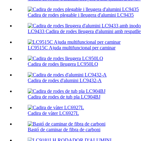
Cadira de rodes plegable i lleugera d'alumini LC9435
LC9433 Cadira de rodes lleugera d'alumini amb respatller 
LC9515C Ajuda multifuncional per caminar
Cadira de rodes lleugera LC950LQ
Cadira de rodes d'alumini LC9432-A
Cadira de rodes de tub pla LC904BJ
Cadira de vàter LC6927L
Bastó de caminar de fibra de carboni