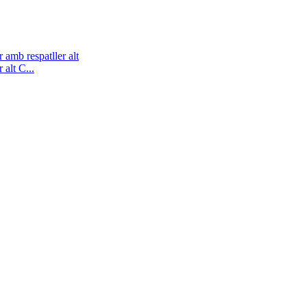
alt C...