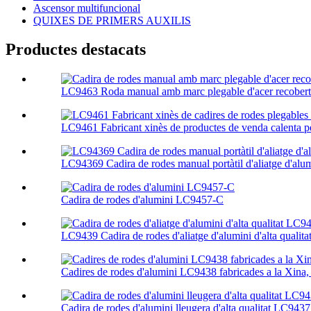
Ascensor multifuncional
QUIXES DE PRIMERS AUXILIS
Productes destacats
LC9463 Roda manual amb marc plegable d'acer recobert 
LC9461 Fabricant xinès de productes de venda calenta per
LC94369 Cadira de rodes manual portàtil d'aliatge d'alu
Cadira de rodes d'alumini LC9457-C
LC9439 Cadira de rodes d'aliatge d'alumini d'alta qualitat
Cadires de rodes d'alumini LC9438 fabricades a la Xina, l
Cadira de rodes d'alumini lleugera d'alta qualitat LC9437