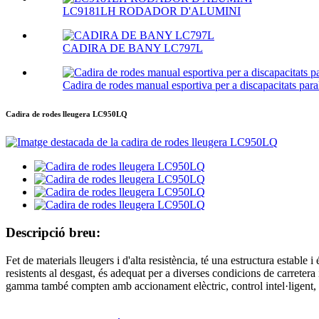
LC9181LH RODADOR D'ALUMINI
CADIRA DE BANY LC797L
Cadira de rodes manual esportiva per a discapacitats p
Cadira de rodes lleugera LC950LQ
Descripció breu:
Fet de materials lleugers i d'alta resistència, té una estructura establ
resistents al desgast, és adequat per a diverses condicions de carretera i
gamma també compten amb accionament elèctric, control intel·ligent, fre